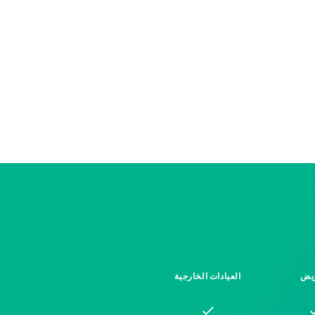
يض
العيادات الخارجية