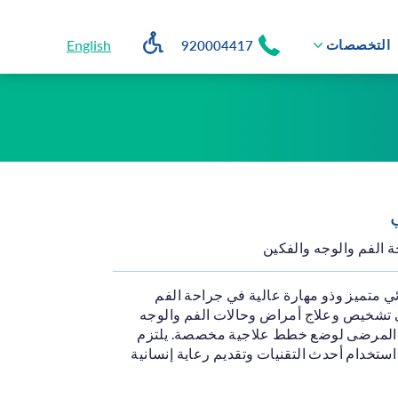
en Accessibility Dropdown
English
التخصصات
920004417
Open submenu
Grayscale
Desaturate
Larger Text
Smaller Text
 الفم والوجه والفكين
 متميز وذو مهارة عالية في جراحة الفم
ي تشخيص وعلاج أمراض وحالات الفم والوجه
 المرضى لوضع خطط علاجية مخصصة. يلتزم
ستخدام أحدث التقنيات وتقديم رعاية إنسانية