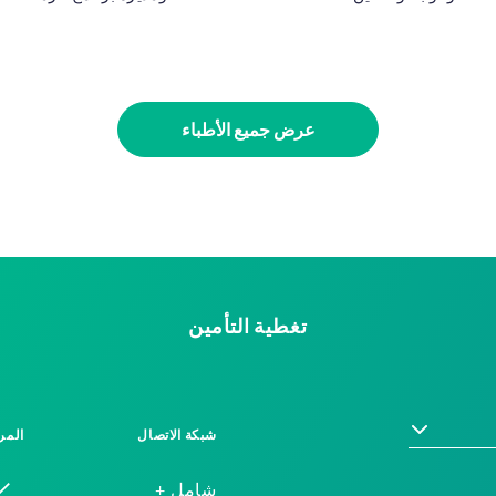
عرض جميع الأطباء
تغطية التأمين
شبكة الاتصال
المر
شامل +