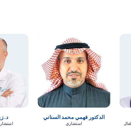
الدكتور فهمي محمد السناني
د. ز
فال
استشاري
استشار