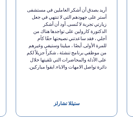
أريد بصدق أن أشكر العاملين في مستشفى
أستر على جهودهم التي لا تنتهي في جعل
زيارتي تجربة لا تُنسى. أود أن أشكر
الدكتورة كارولين على تواجدها هناك من
أجلي ، فقد ساعدتني نصيحتها حقًا كأم
للمرة الأولى. أيضًا ، ميليتا وستيفي وغيرهم
من موظفي برنامج تنشئة ، شكراً جزيلاً لكم
على الأدلة والمحاضرات التي تلقيتها خلال
دائرة تواصل الامهات والاباء. ابقوا مباركين.
ستيللا تشارلز