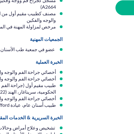
A2664)
مصنف كطبيب مقيم أول من اله
والوجه والفكين
مرخص لمزاولة المهنة في المم
الجمعيات المهنية
عضو في جمعية طب الأسنان ال
الخبرة العملية
أخصائي جراحة الفم والوجه والفكين
أخصائي جراحة الفم والوجه والفكين، عيادة tal Cure
طبيب مقيم أول (جراحة الفم 
الحكومية، سريناغار، الهند (2022–2023)
أخصائي جراحة الفم والوجه والفكين، عيادة 2022
طبيب أسنان عام، عيادة Clifford لطب الأسنان (2014–2018)
الخبرة السريرية & الخدمات المق
تشخيص وعلاج أمراض وحالات ا