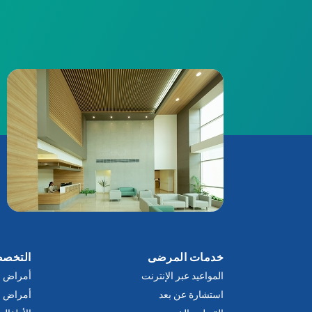
خدمات المرضى
التخص
المواعيد عبر الإنترنت
أمراض ا
استشارة عن بعد
أمراض ال