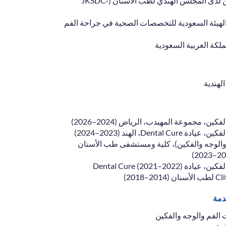
مسجل كجراح فم ووجه وفكين لدى المجلس الهندي لطب الأسنان (JKSDC-
يئة السعودية للتخصصات الصحية في جراحة الفم
لكة العربية السعودية
هندية
، مجموعة المهيدب، الرياض (2024–2026)
Den، الهند (2023–2024)
والوجه والفكين)، كلية ومستشفى طب الأسنان
Dental Cure (2021–)
دمة
لفم والوجه والفكين