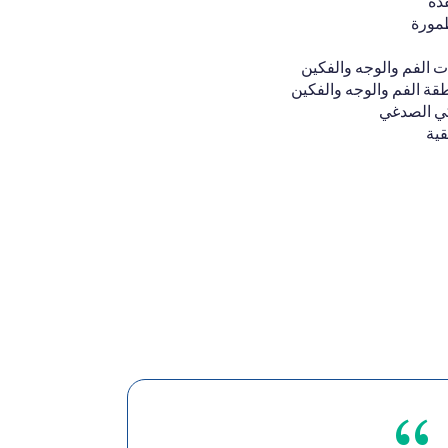
دة
طمورة
الفم والوجه والفكين
قة الفم والوجه والفكين
ي الصدغي
قية