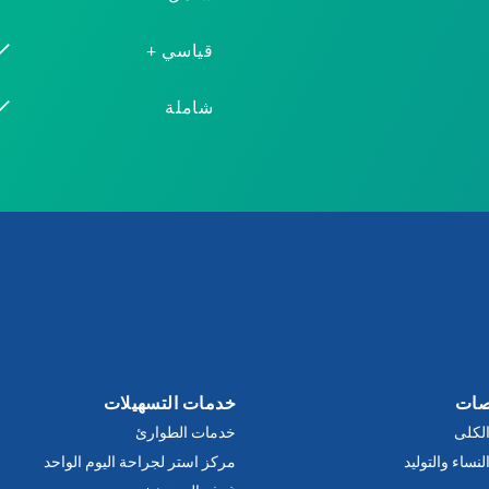
قياسي +
شاملة
صات
خدمات التسهيلات
لكلى
خدمات الطوارئ
نساء والتوليد
مركز استر لجراحة اليوم الواحد