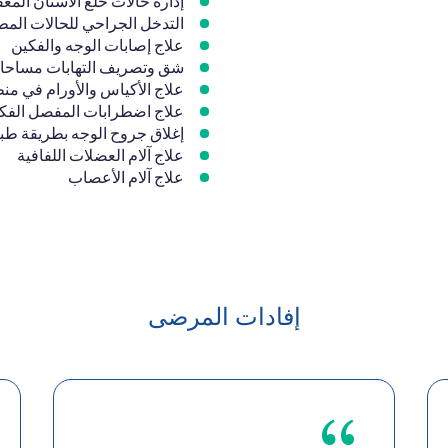
إدارة حالات خلع الأسنان المعق
التدخل الجراحي للحالات الم
علاج إصابات الوجه والفكين
شق وتصريف التهابات مساحات 
علاج الأكياس والأورام في منط
علاج اضطرابات المفصل الفك
إغلاق جروح الوجه بطريقة طب
علاج آلام العضلات اللفافية
علاج آلام الأعصاب
إفادات المرضى