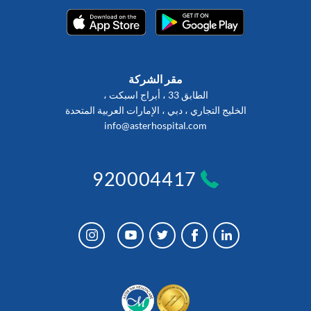
مقر الشركة
الطابق 33 ، أبراج اسبكت ،
الخليج التجاري ، دبي ، الإمارات العربية المتحدة
info@asterhospital.com
920004417