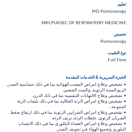
تعليم
MD Pulmonology
MRCPUKSEC OF RESPIRATORY MEDICINE
تخصص
Pulmonology
نوع الطبيب
Full Time
الخبرة السريرية & الخدمات المقدمة
• تشخيص وعلاج امراض الشعب الهوائية بما في ذلك حساسية الصدر,
الربو,السدة الرئوية, والتمدد الشعبي.
• تشخيص وعلاج الالتهابات التنفسية بما في ذلك الدرن.
• تشخيص وعلاج امراض الرئة الخلالية بما في ذلك تليفات الرئة
المتنوعة.
• تشخيص وعلاج امراض الشرايين الرئوية بما في ذلك ارتفاع ضغط
الشريان الرئوي, جلطات الرئة, نزيف الرئة.
• تشخيص وعلاج امراض الغشاء البللوري بما في ذلك الانصباب
البلوري وتجميع الهواء في تجويف الصدر.