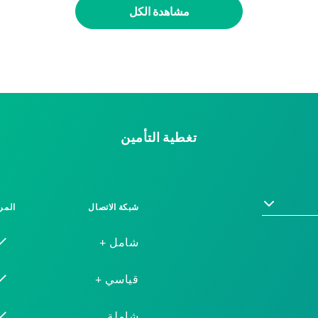
مشاهدة الكل
تغطية التأمين
شبكة الاتصال
المر
شامل +
قياسي +
شاملة