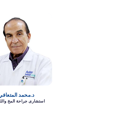
د.محمد المتعافي
استشارى جراحة المخ والل