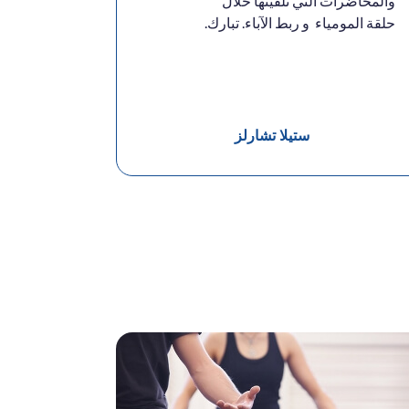
والمحاضرات التي تلقيتها خلال
حلقة المومياء و ربط الآباء. تبارك.
ستيلا تشارلز