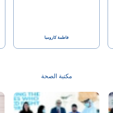
فاطمة كارومبا
مكتبة الصحة