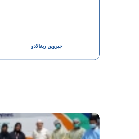
جيروين ريغالادو