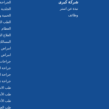
شركة كبرى
الجراحة 
نبذة عن استر
الجلدية
وظائف
الحمية و
الطب ال
العظام
العلاج ا
المسالك 
امراض ا
امراض ا
جراحات ع
جراحة ا
جراحة ا
جراحة ت
طب الاس
طب الأ
طب الأ
طب العي