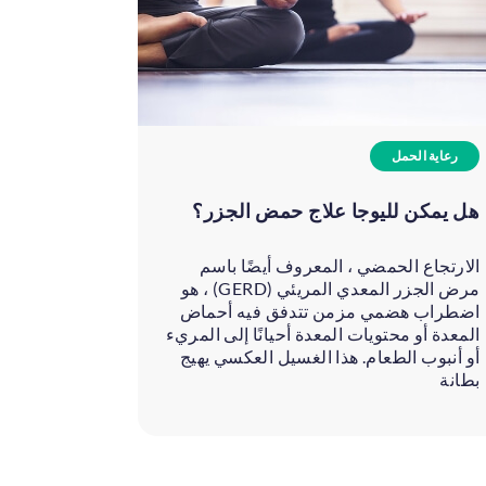
رعاية الحمل
رعاية الح
هل يمكن لليوجا علاج حمض الجزر؟
هل يمكن 
الارتجاع الحمضي ، المعروف أيضًا باسم
الارتجاع ا
مرض الجزر المعدي المريئي (GERD) ، هو
اضطراب هضمي مزمن تتدفق فيه أحماض
اضطراب ه
المعدة أو محتويات المعدة أحيانًا إلى المريء
المعدة أو 
أو أنبوب الطعام. هذا الغسيل العكسي يهيج
أو أنبوب ا
بطانة
بطانة