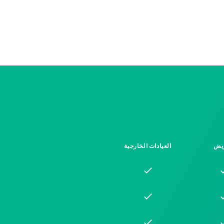
يض
العيادات الخارجية