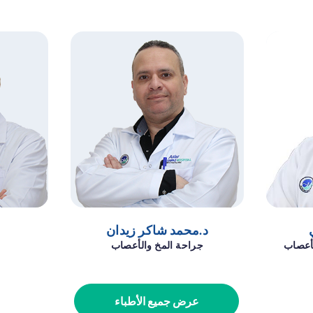
د.محمد شاكر زيدان
أعصاب
جراحة المخ والأعصاب
عرض جميع الأطباء