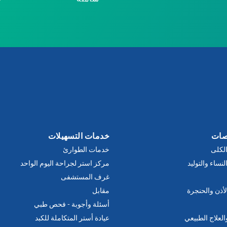
صات
خدمات التسهيلات
لكلى
خدمات الطوارئ
نساء والتوليد
مركز استر لجراحة اليوم الواحد
غرف المستشفى
لأذن والحنجرة
مقابل
أسئلة وأجوبة - فحص طبي
والعلاج الطبيعي
عيادة أستر المتكاملة للكبد