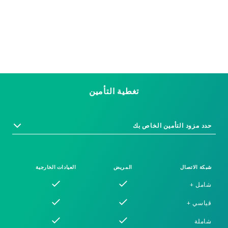
تغطية التأمين
حدد مزود التأمين الخاص بك
شبكة الاتصال
المريض
العيادات الخارجية
شامل +
قياسي +
شاملة
nu
nu