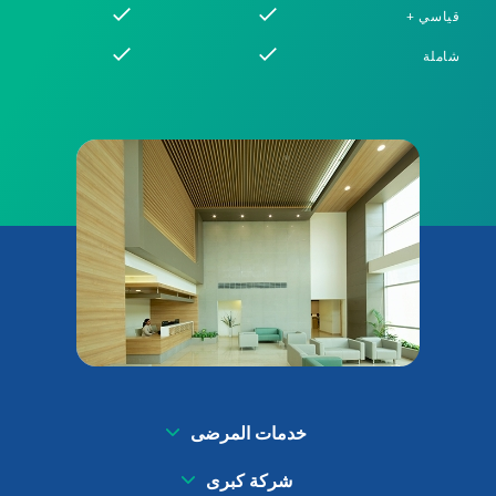
قياسي +
شاملة
خدمات المرضى
شركة كبرى