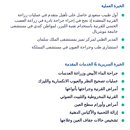
الخبرة العملية
أول طبيب سعودي حاصل على تأهيل متقدم في عمليات زراعة
القرنية المعقدة إذ نجح في إجراء جراحة نادرة في زراعة العصب
الحسي للقرنية باستخدام تقنية الليزر، لمواطن كندي في مستشفى
جامعة مونتريال
المدير الطبي لمركز تميز بمستشفى الملك سلمان
استشاري طب وجراحة العيون في مستشفى المملكة
الخبرة السريرية & الخدمات المقدمة
جراحة الماء الأبيض وزراعة العدسات
عمليات تصحيح النظر والعيوب الانكسارية والليزك
أمراض القرنية وجراحتها بأنواعها
القرنية المخروطية والتثبيت الضوئي
أمراض وأورام سطح العين
إزالة اللحمية والأكياس الدهنية
تشخيص حالات جفاف العين وعلاجها