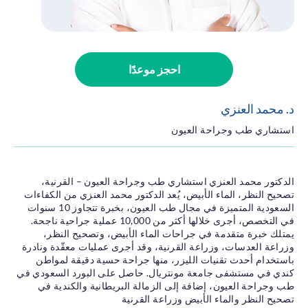
الجلدية
جراحة
المناظر
الحمية
والتغذية
جراحة تجميل
احجز موعدًا
الطب الباطني
طب الاسنان
د. محمد العنزي
استشاري طب وجراحة العيون
الدكتور محمد العنزي استشاري طب وجراحة العيون – القرنية،
تصحيح النظر، الماء الأبيض، يُعد الدكتور محمد العنزي من الكفاءات
السعودية المتميزة في مجال طب العيون، بخبرة تتجاوز 10 سنوات
في التخصص، أجرى خلالها أكثر من 10,000 عملية جراحية ناجحة.
يمتلك خبرة متقدمة في جراحات الماء الأبيض، وتصحيح النظر،
وزراعة العدسات، وزراعة القرنية، وقد أجرى عمليات معقّدة ونادرة
باستخدام أحدث تقنيات الليزر، منها جراحة حسية دقيقة لمواطن
كندي في مستشفى جامعة مونتريال. حاصل على البورد السعودي في
طب وجراحة العيون، إضافة إلى الزمالة البريطانية والكندية في
تصحيح النظر والماء الأبيض وزراعة القرنية